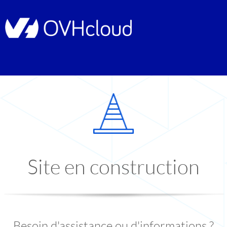
Site en construction
Besoin d'assistance ou d'informations ?